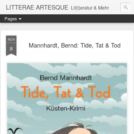
LITTERAE ARTESQUE
Lit(t)eratur & Mehr
Pages
NOV
Mannhardt, Bernd: Tide, Tat & Tod
8