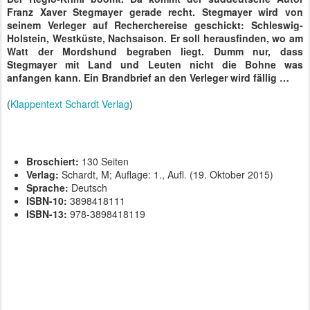
Franz Xaver Stegmayer gerade recht. Stegmayer wird von
seinem Verleger auf Recherchereise geschickt: Schleswig-
Holstein, Westküste, Nachsaison. Er soll herausfinden, wo am
Watt der Mordshund begraben liegt. Dumm nur, dass
Stegmayer mit Land und Leuten nicht die Bohne was
anfangen kann. Ein Brandbrief an den Verleger wird fällig …
(
Klappentext Schardt Verlag
)
Broschiert:
130 Seiten
Verlag:
Schardt, M; Auflage: 1., Aufl. (19. Oktober 2015)
Sprache:
Deutsch
ISBN-10:
3898418111
ISBN-13:
978-3898418119