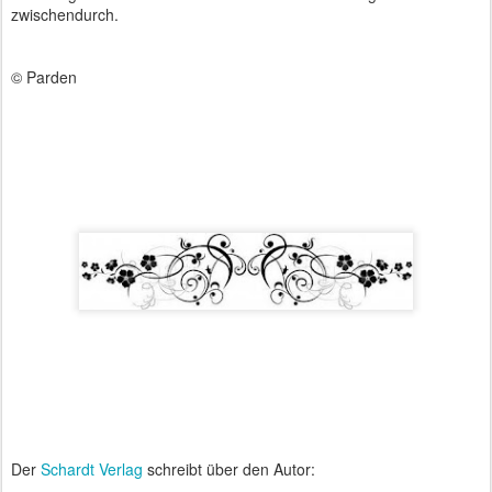
zwischendurch.
© Parden
Der
Schardt Verlag
schreibt über den Autor: