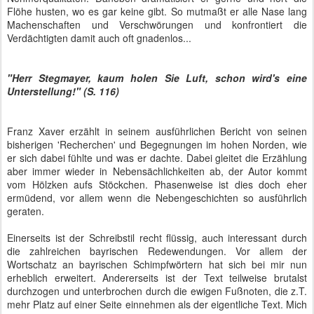
Flöhe husten, wo es gar keine gibt. So mutmaßt er alle Nase lang
Machenschaften und Verschwörungen und konfrontiert die
Verdächtigten damit auch oft gnadenlos...
"Herr Stegmayer, kaum holen Sie Luft, schon wird's eine
Unterstellung!" (S. 116)
Franz Xaver erzählt in seinem ausführlichen Bericht von seinen
bisherigen 'Recherchen' und Begegnungen im hohen Norden, wie
er sich dabei fühlte und was er dachte. Dabei gleitet die Erzählung
aber immer wieder in Nebensächlichkeiten ab, der Autor kommt
vom Hölzken aufs Stöckchen. Phasenweise ist dies doch eher
ermüdend, vor allem wenn die Nebengeschichten so ausführlich
geraten.
Einerseits ist der Schreibstil recht flüssig, auch interessant durch
die zahlreichen bayrischen Redewendungen. Vor allem der
Wortschatz an bayrischen Schimpfwörtern hat sich bei mir nun
erheblich erweitert. Andererseits ist der Text teilweise brutalst
durchzogen und unterbrochen durch die ewigen Fußnoten, die z.T.
mehr Platz auf einer Seite einnehmen als der eigentliche Text. Mich