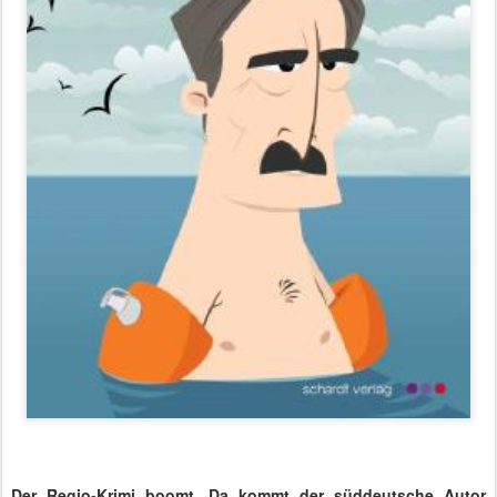
Der Regio-Krimi boomt. Da kommt der süddeutsche Autor